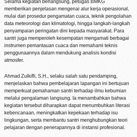
Selama kegiatan berlangsung, petugas BMKG
memberikan penjelasan mengenai alur kerja operasional,
mulai dari prosedur pengamatan cuaca, teknik pengolahan
data meteorologi dan klimatologi, hingga langkah-langkah
penyampaian peringatan dini kepada masyarakat. Para
santri juga memperoleh kesempatan mengamati berbagai
instrumen pemantauan cuaca dan memahami teknis
penggunaannya dalam mendukung analisis kondisi
atmosfer.
Ahmad Zulkifli, S.H., selaku salah satu pendamping,
menjelaskan bahwa pembelajaran lapangan ini bertujuan
memperkuat pemahaman santri terhadap ilmu kebumian
melalui pengalaman langsung. Ia menambahkan bahwa
kegiatan tersebut diharapkan dapat menumbuhkan literasi
kebencanaan, meningkatkan kepekaan terhadap isu
lingkungan, serta membantu santri menghubungkan teori
pelajaran dengan penerapannya di instansi profesional.