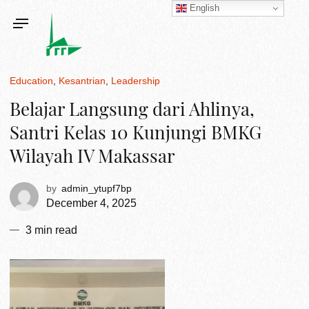
English
Education
Kesantrian
Leadership
Belajar Langsung dari Ahlinya,
Santri Kelas 10 Kunjungi BMKG
Wilayah IV Makassar
by
admin_ytupf7bp
December 4, 2025
3 min read