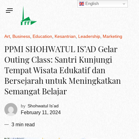
English
Art
Business
Education
Kesantrian
Leadership
Marketing
PPMI SHOHWATUL IS’AD Gelar
Outing Class: Santri Kunjungi
Tempat Wisata Edukatif dan
Bersejarah untuk Meningkatkan
Semangat Belajar
by
Shohwatul Is'ad
February 11, 2024
3 min read